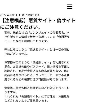
2022年1月11日
読了時間: 1分
【注意喚起】悪質サイト・偽サイト
にご注意ください。
現在、株式会社ビジョンクリエイトの代表者名、本
社住所などの情報を無断で盗用している「偽通販サ
イト」の存在を確認しております。
弊社はそのような「偽通販サイト」とは一切の関わ
りはございません。
お客様がこのような「偽通販サイト」を利用された
場合、お客様のIDやパスワード、個人情報を不正に
詐取され、商品代金振込後も商品が届かない、偽の
商品が送りつけられる、クレジットカードが不正利
用されるなどの被害に遭う可能性が考えられます。
警察等、関係各所と削除対応などの対応を行ってお
りますが、
くれぐれも「偽通販サイト」にてご注文、お振込み
などされないようご注意願います。