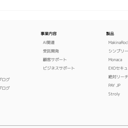
員となることとなりました。 今
1⽉
後とも社員一致団結してお取引先
様及び社会の発展の為、微力なが
マー
ら専心努力いたす所存でございま
サイ
すので 一層のご支援を賜ります
す！
事業内容
製品
ようお願い申し上げます。 これ
に伴い、橋元博久は 株式会社ビ
​AI関連
MakinaRoc
ジョンクリエイト 代表取締役を
受託開発
シンプリ
退任し 取締役会長に就任致しま
顧客サポート
Monaca
した。代表取締役在任中は一方な
ビジネスサポート
EXOセキ
らぬご厚
絶対リーチ
ブログ
PAY JP
ブログ
Stroly