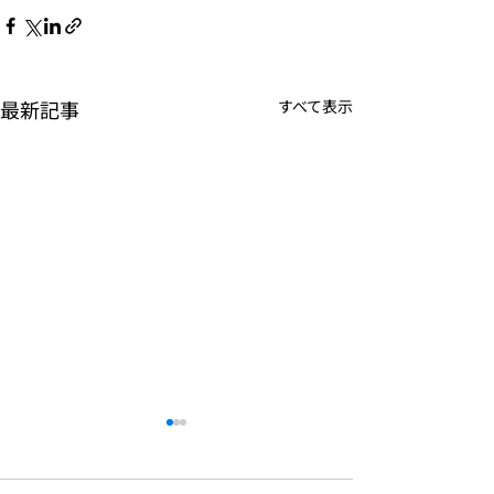
最新記事
すべて表示
資本提携および代表者変
更のお知らせ