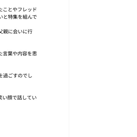
たことやフレッド
いと特集を組んで
父親に会いに行
た言葉や内容を思
を過ごすのでし
笑い顔で話してい