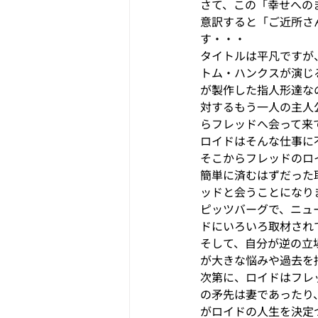
さて、この「幸せへのまわり道
意訳すると「ご近所さ
す・・・
タイトルは平凡ですが
トム・ハンクスが演じ
が製作した指人形達な
対するもう一人の主人
らフレッドへ会って来
ロイドはそんな仕事に
そこからフレッドのロ
簡単に済むはずだった
ッドと会うことになり
ピッツバーグで、ニュ
ドにいろいろ取材され
そして、自分が逆の立
が大きな悩みや過去を
次第に、ロイドはフレ
の矛先は妻であったり
がロイドの人生を決定