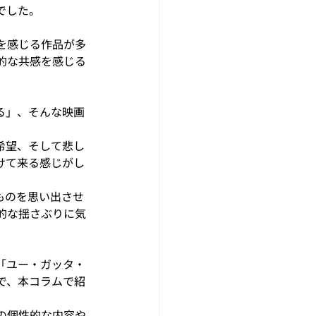
でした。
を感じる作品が多
的な共感を感じる
る」、そんな映画
希望、そして悲し
けて来る感じがし
ものを思い出させ
的な揺さぶりに気
「ユー・ガッタ・
で、本コラムで紹
の個性的な内容や