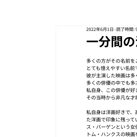
2022年6月1日
読了時間: 
一分間の
多くの方がその名前を
とても憶えやすい名前
彼が主演した映画は多
多くの俳優の中でも多
私自身、この俳優が好
その当時から非凡な才
私自身は洋画好きで、
た洋画で印象に残って
ス・バーゲンという女
トム・ハンクスの映画