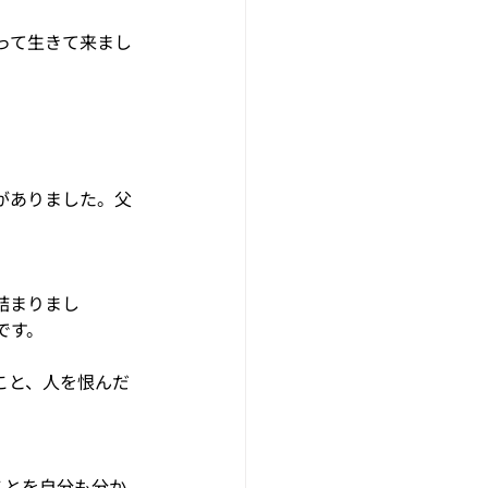
って生きて来まし
がありました。父
詰まりまし
です。
こと、人を恨んだ
ことを自分も分か