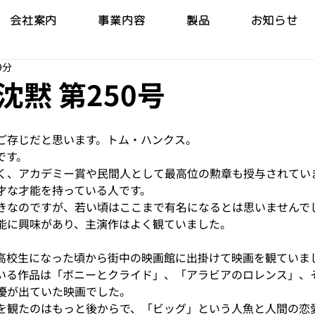
会社案内
事業内容
製品
お知らせ
9分
沈黙 第250号
ご存じだと思います。トム・ハンクス。
です。
く、アカデミー賞や民間人として最高位の勲章も授与されてい
才な才能を持っている人です。
きなのですが、若い頃はここまで有名になるとは思いませんで
能に興味があり、主演作はよく観ていました。
高校生になった頃から街中の映画館に出掛けて映画を観ていま
いる作品は「ボニーとクライド」、「アラビアのロレンス」、
優が出ていた映画でした。
を観たのはもっと後からで、「ビッグ」という人魚と人間の恋