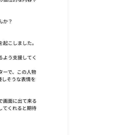
んか？
を起こしました。
るよう支援してく
ターで、この人物
優しそうな表情を
で画面に出て来る
してくれると期待