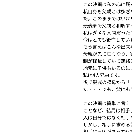
この映画は私の心に残
私自身も父親とは多感
た。このままではいけ
最後まで父親と和解す
私はダメな人間だった
今はとても後悔してい
そう言えばこんな出来
母親が先に亡くなり、
親が怪我していて連絡
地元に子供もいるのに
私は4人兄弟です。
後で親戚の叔母から「
た・・・でも、父はも
この映画は簡単に言え
ことなど、結局は相手
人は自分ではなく相手
しかし、相手に求める
相手に原因があっても