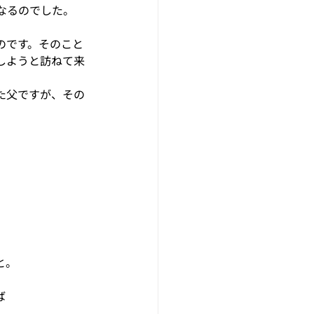
なるのでした。
のです。そのこと
しようと訪ねて来
た父ですが、その
と。
ば
。