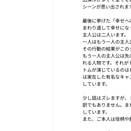
シーンが思い出されま
最後に挙げた「幸せへ
まわり道して幸せにな
主人公は二人います。
一人はもう一人の主人
その行動の結果がこの
もう一人の主人公は先
れる人物です。それが
トムが演じているのは
は実在した有名なキャ
しています。
少し話はズレますが、
訳でもありません。ま
しています。
また、ご本人は役柄や