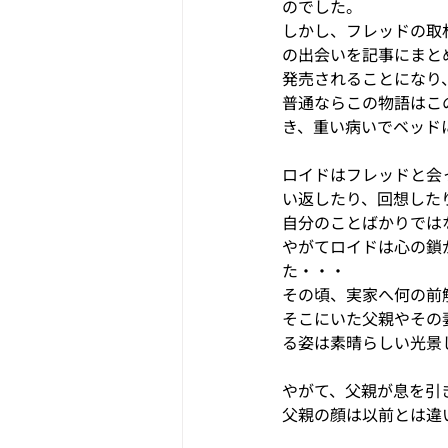
のでした。
しかし、フレッドの取
の出会いを記事にまと
発売されることになり
普通ならこの物語はこ
き、重い病いでベッド
ロイドはフレッドと会
い返したり、回想した
自分のことばかりでは
やがてロイドは心の鎖
た・・・
その頃、実家へ何の前
そこにいた父親やその
る姿は素晴らしい光景
やがて、父親が息を引
父親の顔は以前とは違