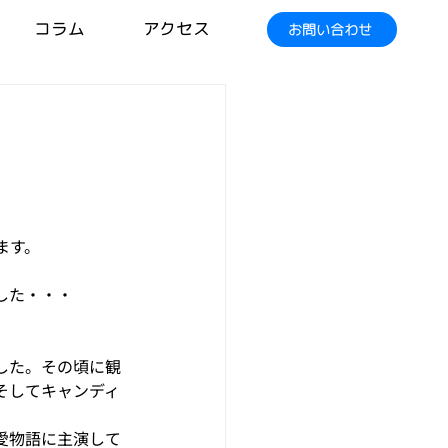
コラム
アクセス
お問い合わせ
ます。
した・・・
した。その頃に観
そしてキャンディ
愛物語に主演して