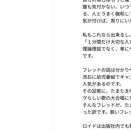
誰も気付かない、いつ
る、人とうまく融和し
気が付けば、周りにい
私もこれなら出来るし
「１分間だけ大切な人
理論理屈でなく、単に
です。
フレッドの話は分かり
流石に幼児番組でキャ
人気があるのです。
その証拠に、たまたま
グらしい歌の大合唱に
そんなフレッドが、た
った訳です。鋭いフレ
ロイドは出版社内でも