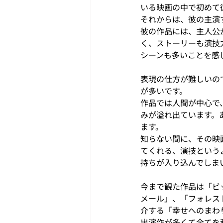
いる映画の中で初めて
それからは、彼の主演
彼の作品には、主人公
く、ストーリーも演技
シーンも多いことを感
表現の仕方が難しいの
が多いです。
作品では人間が中心で
みが溢れ出ています。
ます。
知らない間に、その映
てくれる、演技という
持ちが入り込んでしま
今まで観た作品は「ビ
メール」、「フォレス
介する「幸せへのまわ
出演作が多くて全てを