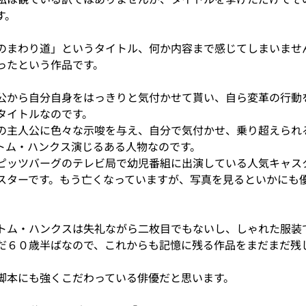
す。
のまわり道」というタイトル、何か内容まで感じてしまいませ
ったという作品です。
公から自分自身をはっきりと気付かせて貰い、自ら変革の行動
タイトルなのです。
の主人公に色々な示唆を与え、自分で気付かせ、乗り超えられ
トム・ハンクス演じるある人物なのです。
ピッツバーグのテレビ局で幼児番組に出演している人気キャス
スターです。もう亡くなっていますが、写真を見るといかにも
トム・ハンクスは失礼ながら二枚目でもないし、しゃれた服装
だ６０歳半ばなので、これからも記憶に残る作品をまだまだ残
脚本にも強くこだわっている俳優だと思います。