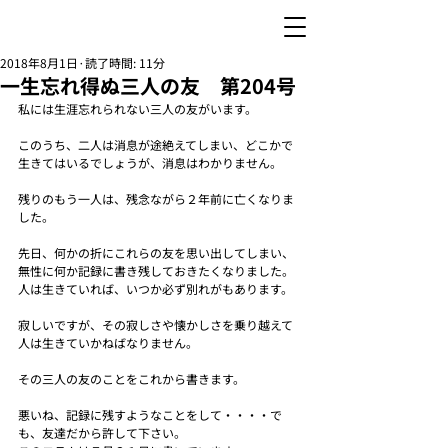
2018年8月1日
読了時間: 11分
一生忘れ得ぬ三人の友 第204号
私には生涯忘れられない三人の友がいます。
このうち、二人は消息が途絶えてしまい、どこかで
生きてはいるでしょうが、消息はわかりません。
残りのもう一人は、残念ながら２年前に亡くなりま
した。
先日、何かの折にこれらの友を思い出してしまい、
無性に何か記録に書き残しておきたくなりました。
人は生きていれば、いつか必ず別れがもあります。
寂しいですが、その寂しさや懐かしさを乗り越えて
人は生きていかねばなりません。
その三人の友のことをこれから書きます。
悪いね、記録に残すようなことをして・・・・で
も、友達だから許して下さい。