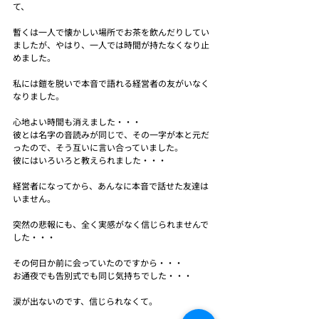
て、
暫くは一人で懐かしい場所でお茶を飲んだりしてい
ましたが、やはり、一人では時間が持たなくなり止
めました。
私には鎧を脱いで本音で語れる経営者の友がいなく
なりました。
心地よい時間も消えました・・・
彼とは名字の音読みが同じで、その一字が本と元だ
ったので、そう互いに言い合っていました。
彼にはいろいろと教えられました・・・
経営者になってから、あんなに本音で話せた友達は
いません。
突然の悲報にも、全く実感がなく信じられませんで
した・・・
その何日か前に会っていたのですから・・・
お通夜でも告別式でも同じ気持ちでした・・・
涙が出ないのです、信じられなくて。