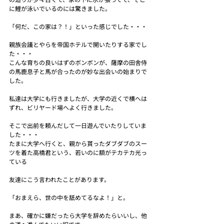
に鯉が泳いでいるのには驚きました。
「何だ、この家は？！」といった感じでした・・・
親族会議とやらを帝国ホテルで開いたりする家でし
た・・・
こんな育ちの良いはずのボンボンが、薩摩の田舎侍
の馬鹿息子と馬が合ったのが妙な出会いの始まりで
した。
私達は大学にも行きましたが、大学の近くで横へは
ずれ、ビリヤード場へよく行きました。
そこで出前を頼んだして一日遊んでいたりしていま
した・・・
たまに大学へ行くと、親から貰ったダブダブのスー
ツを着た高橋君という、若いのに額がテカテカ光っ
ている
友達にこう言われたことがあります。
「おまえら、世の中を舐めてるなよ！」と。
まあ、確かに嫌だったら大学を辞めたらいいし、他