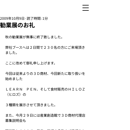
2009年10月9日
読了時間: 1分
勧業展のお礼
秋の勧業展が無事に終了致しました。
弊社ブースへは２日間で２３０名の方にご来場頂き
ました。
ここに改めて御礼申し上げます。
今回は従来よりの３Ｄ商材、今回新たに取り扱いを
始めました
ＬＥＡＲＮ　ＰＥＮ、そして食材販売のＨＩＬＯＺ
（ヒロズ）の
３種類を展示させて頂きました。
また、今月２９日には産業創造館で３Ｄ商材代理店
募集説明会も