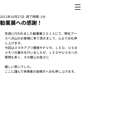
2012年10月27日
読了時間: 1分
勧業展への感謝！
先週に行われました勧業展２０１２にて、弊社ブー
スへ沢山のお客様に来て頂きまして、心よりお礼申
し上げます。
今回はスマホアプリ開発やＰＶＲ、ＬＥＤ、ＵＳＢ
メモリの展示を行いましたが、ＬＥＤやＵＳＢへの
質問も多く、その関心の高さに
嬉しい思いでした。
ここに謹んで来場者の皆様方へお礼申し上げます。