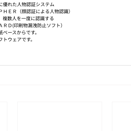
に優れた人物認証システム
ＰＨＥＲ（顔認証による人物認識）
、複数人を一度に認識する
ＡＲＤ(印刷物漏洩防止ソフト）
紙ベースからです。
フトウェアです。