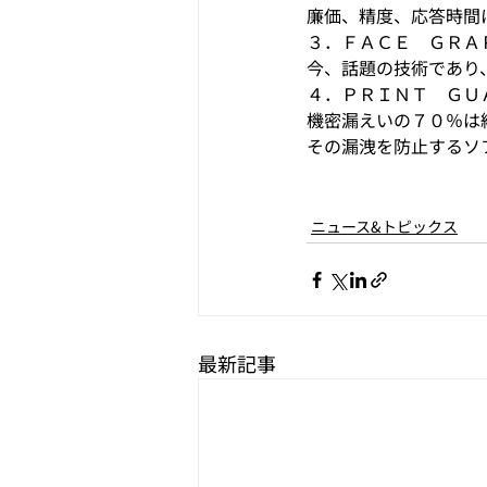
廉価、精度、応答時間
３．ＦＡＣＥ　ＧＲＡ
今、話題の技術であり
４．ＰＲＩＮＴ　ＧＵ
機密漏えいの７０％は
その漏洩を防止するソ
ニュース&トピックス
最新記事