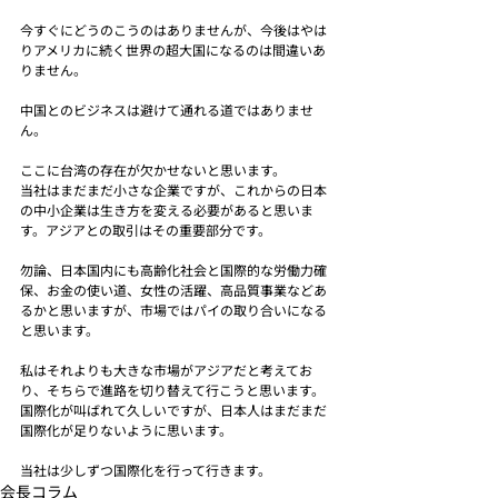
今すぐにどうのこうのはありませんが、今後はやは
りアメリカに続く世界の超大国になるのは間違いあ
りません。
中国とのビジネスは避けて通れる道ではありませ
ん。
ここに台湾の存在が欠かせないと思います。
当社はまだまだ小さな企業ですが、これからの日本
の中小企業は生き方を変える必要があると思いま
す。アジアとの取引はその重要部分です。
勿論、日本国内にも高齢化社会と国際的な労働力確
保、お金の使い道、女性の活躍、高品質事業などあ
るかと思いますが、市場ではパイの取り合いになる
と思います。
私はそれよりも大きな市場がアジアだと考えてお
り、そちらで進路を切り替えて行こうと思います。
国際化が叫ばれて久しいですが、日本人はまだまだ
国際化が足りないように思います。
当社は少しずつ国際化を行って行きます。
会長コラム