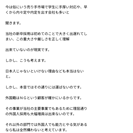
今は俗にいう売り手市場で学生に手厚い対応や、早
くから内々定や内定を出す会社も多いと
聞きます。
当社の新卒採用は初めてのことで大きく出遅れてし
まい、この重大さや厳しさを正しく理解
出来ていないのが現実です。
しかし、こうも考えます。
日本人じゃないといけない理由なども本当はない
と。
しかし、本音ではその通りには運ばないのです。
外国籍はＮＧという顧客が確かにいるからです。
その事業が当社の主要事業でもあるために理屈通り
の外国人採用も大幅増員は出来ないのです。
それ以外の部門では外国人でも能力とやる気がある
なら私は全然構わないと考えています。