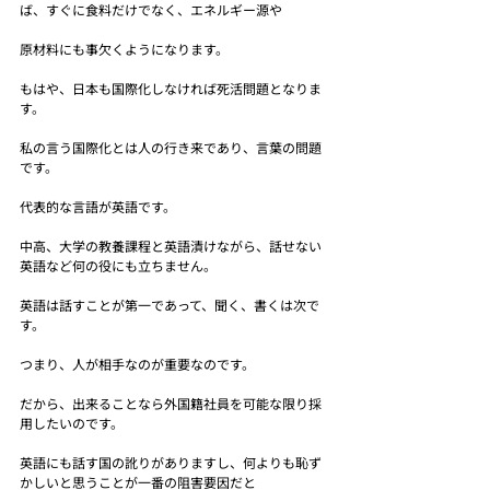
ば、すぐに食料だけでなく、エネルギー源や
原材料にも事欠くようになります。
もはや、日本も国際化しなければ死活問題となりま
す。
私の言う国際化とは人の行き来であり、言葉の問題
です。
代表的な言語が英語です。
中高、大学の教養課程と英語漬けながら、話せない
英語など何の役にも立ちません。
英語は話すことが第一であって、聞く、書くは次で
す。
つまり、人が相手なのが重要なのです。
だから、出来ることなら外国籍社員を可能な限り採
用したいのです。
英語にも話す国の訛りがありますし、何よりも恥ず
かしいと思うことが一番の阻害要因だと