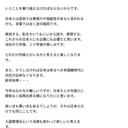
いうことを乗り越えなければならないからです。
日本人は芸術では表現力や独創性があると言われな
がら、言葉では全く逆の国民です。
発信する、恥をかいてもいいから話す、表現する、
これからの日本人にも企業にも必要だと思います。
当社の５年後、１０年後が楽しみです。
どれだけ外国人がいるかと考えると楽しくなりま
す。
また、そうしなければ日本は来るべき多国籍時代に
対応が出来なくなります。
新卒採用・・・
今年はなかなか厳しいですが、日本人とか外国人に
関係なく採用出来る様になりたいと思います。
良い点も悪い点もあるでしょうが、それは日本人だ
けでも同じことです。
入国管理法という法律も変わって欲しいと考えま
す。