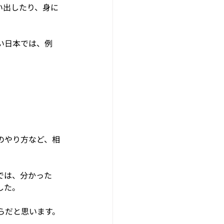
い出したり、身に
い日本では、例
のやり方など、相
では、分かった
した。
らだと思います。