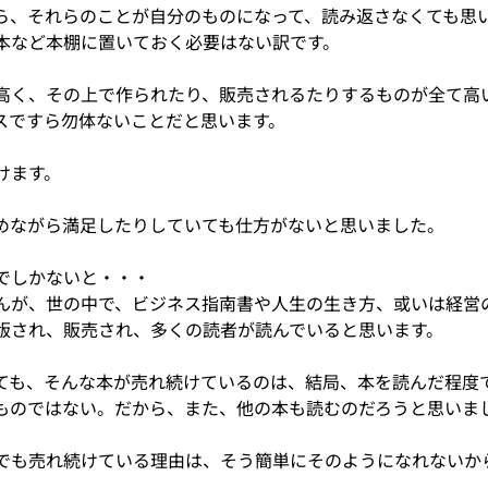
ら、それらのことが自分のものになって、読み返さなくても思
本など本棚に置いておく必要はない訳です。
高く、その上で作られたり、販売されるたりするものが全て高
スですら勿体ないことだと思います。
けます。
めながら満足したりしていても仕方がないと思いました。
でしかないと・・・
んが、世の中で、ビジネス指南書や人生の生き方、或いは経営
版され、販売され、多くの読者が読んでいると思います。
ても、そんな本が売れ続けているのは、結局、本を読んだ程度
ものではない。だから、また、他の本も読むのだろうと思いま
でも売れ続けている理由は、そう簡単にそのようになれないか