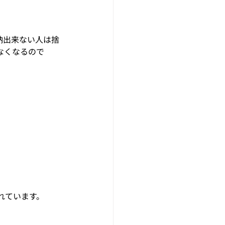
納出来ない人は捨
なくなるので
れています。