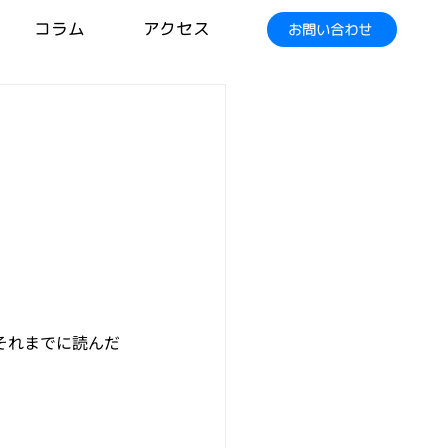
コラム
アクセス
お問い合わせ
それまでに読んだ