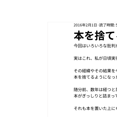
2016年2月1日
読了時間: 
本を捨て
今回はいろいろな批判
実はこれ、私が日頃実
その経緯やその結果を
本を捨てるようになっ
随分前、数年は経つと
本がぎっしりと詰まっ
それも本を置いた上に