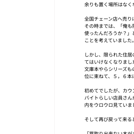
余りも置く場所はなく
全国チェーン店へ売り
その時までは、「俺も
使ったんだろうか？」
ことを考えていました
しかし、限られた住居
てはいけなくなりまし
文庫本やらシリーズも
位に束ねて、５，６本
初めてでしたが、カウ
バイトらしい店員さん
内をウロウロ見ていま
そして再び戻って来る
「買取り出来ない本が