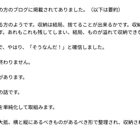
の方のブログに掲載されてありました。（以下は要約）
る方のようです。収納は結局、捨てることが出来るかです。収
す。あれもこれも残してしまい、結局、ものが溢れて収納でき
で、やはり、「そうなんだ！」と確信しました。
終わりません。
があります。
の話です。
を単純化して取組みます。
大抵、横と縦にあるべきものがあるべき形で整理され、収納さ