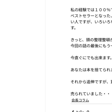
私の経験では１００％
ベストセラーとなった
い人ですが、いろいろ
す。
きっと、頭の整理整頓
今回の話の最後にもう
今直ぐにでも出来ます
あなたは本を捨てられ
それから追伸ですが、
売られていました・・
会長コラム