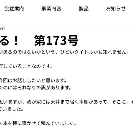
会社案内
事業内容
製品
お知らせ
5分
る！ 第173号
があるのではないかという、ひどいタイトルかも知れません。
行していることなのです。
今回はお話ししたいと思います。
たのにはそれなりの訳があります。
思いますが、我が家には天井まで届く本棚があって、そこに、
ていました。
も本を横に寝かせて積んでいました。