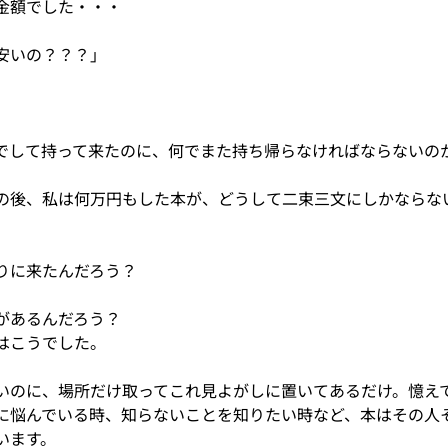
金額でした・・・
安いの？？？」
でして持って来たのに、何でまた持ち帰らなければならないの
の後、私は何万円もした本が、どうして二束三文にしかならな
りに来たんだろう？
があるんだろう？
はこうでした。
いのに、場所だけ取ってこれ見よがしに置いてあるだけ。憶え
に悩んでいる時、知らないことを知りたい時など、本はその人
います。