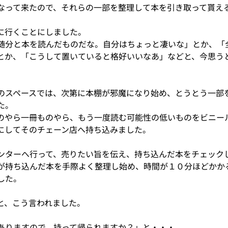
なって来たので、それらの一部を整理して本を引き取って貰え
に行くことにしました。
随分と本を読んだものだな。自分はちょっと凄いな」とか、「
とか、「こうして置いていると格好いいなあ」などと、今思う
。
のスペースでは、次第に本棚が邪魔になり始め、とうとう一部
た。
のやら一冊ものやら、もう一度読む可能性の低いものをビニー
にしてそのチェーン店へ持ち込みました。
ンターへ行って、売りたい旨を伝え、持ち込んだ本をチェック
が持ち込んだ本を手際よく整理し始め、時間が１０分ほどかか
した。
と、こう言われました。
ありますので、持って帰られますか？」と・・・