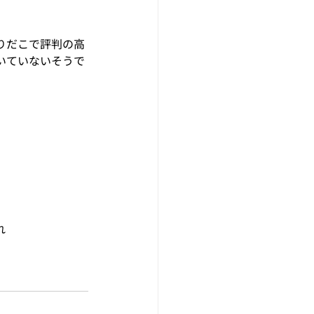
りだこで評判の高
いていないそうで
れ