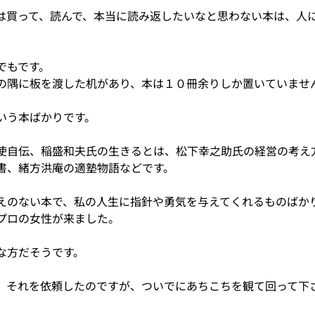
は買って、読んで、本当に読み返したいなと思わない本は、人
でもです。
の隅に板を渡した机があり、本は１０冊余りしか置いていませ
いう本ばかりです。
使自伝、稲盛和夫氏の生きるとは、松下幸之助氏の経営の考え
書、緒方洪庵の適塾物語などです。
えのない本で、私の人生に指針や勇気を与えてくれるものばか
プロの女性が来ました。
な方だそうです。
、それを依頼したのですが、ついでにあちこちを観て回って下
。