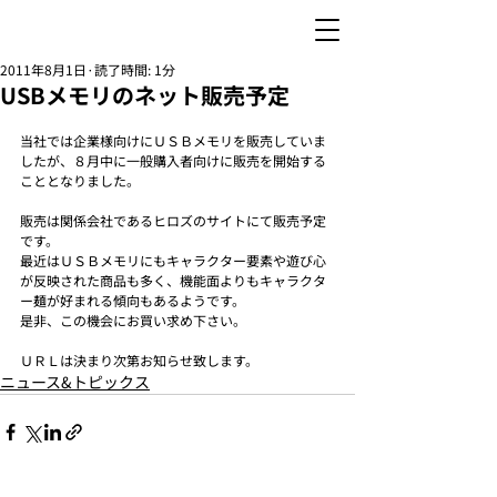
2011年8月1日
読了時間: 1分
USBメモリのネット販売予定
当社では企業様向けにＵＳＢメモリを販売していま
したが、８月中に一般購入者向けに販売を開始する
こととなりました。
販売は関係会社であるヒロズのサイトにて販売予定
です。
最近はＵＳＢメモリにもキャラクター要素や遊び心
が反映された商品も多く、機能面よりもキャラクタ
ー麺が好まれる傾向もあるようです。
是非、この機会にお買い求め下さい。
ＵＲＬは決まり次第お知らせ致します。
ニュース&トピックス