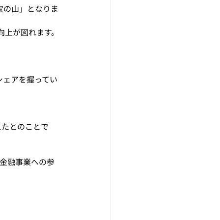
宝の山」となりま
向上が図れます。
のシェアを握ってい
えたとのことで
る金融事業への参