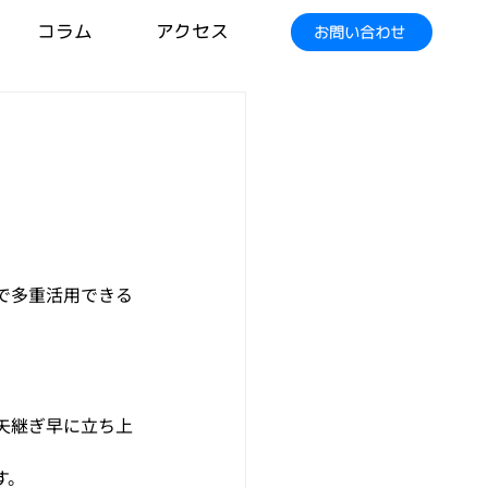
コラム
アクセス
お問い合わせ
で多重活用できる
を矢継ぎ早に立ち上
す。