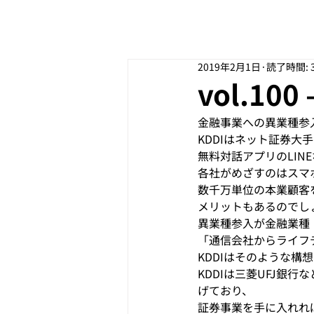
2019年2月1日
読了時間: 
vol.10
金融事業への異業種参
KDDIはネット証券
無料対話アプリのLIN
各社がめざすのはスマ
数千万単位の本業顧客
メリットもあるのでし
異業種参入が金融業種
「通信会社からライフ
KDDIはそのような構
KDDIは三菱UFJ銀
げており、
証券事業を手に入れれ