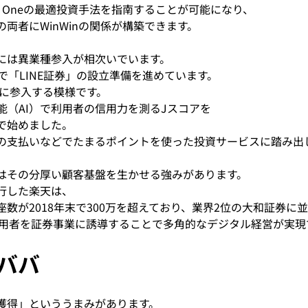
Only　Oneの最適投資手法を指南することが可能になり、
両者にWinWinの関係が構築できます。
には異業種参入が相次いでいます。
んで「LINE証券」の設立準備を進めています。
ドに参入する模様です。
能（AI）で利用者の信用力を測るJスコアを
で始めました。
話の支払いなどでたまるポイントを使った投資サービスに踏み出
はその分厚い顧客基盤を生かせる強みがあります。
行した楽天は、
数が2018年末で300万を超えており、業界2位の大和証券に
利用者を証券事業に誘導することで多角的なデジタル経営が実現
ババ
獲得」といううまみがあります。