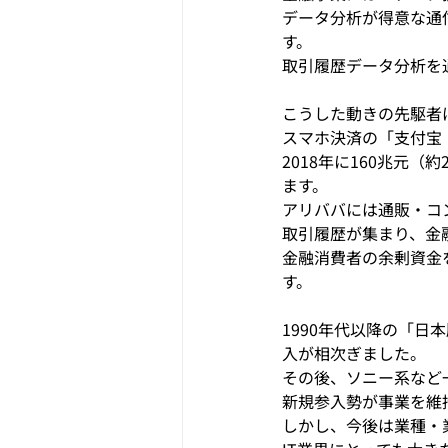
データ分析が得意な通
す。
取引履歴データ分析を
こうした動きの先駆者
スマホ決済の「支付宝
2018年に160兆元
ます。
アリババには通販・コ
取引履歴が集まり、金
金融消費者の余剰資金を
す。
1990年代以降の「
入が相次ぎました。
その後、ソニー系など
新規参入勢が事業を維
しかし、今後は業種・