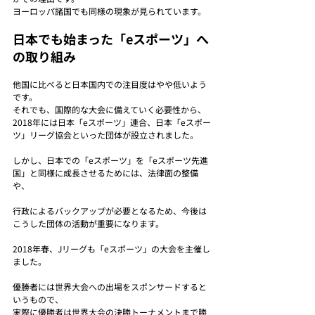
ヨーロッパ諸国でも同様の現象が見られています。
日本でも始まった「eスポーツ」へ
の取り組み
他国に比べると日本国内での注目度はやや低いよう
です。
それでも、国際的な大会に備えていく必要性から、
2018年には日本「eスポーツ」連合、日本「eスポー
ツ」リーグ協会といった団体が設立されました。
しかし、日本での「eスポーツ」を「eスポーツ先進
国」と同様に成長させるためには、法律面の整備
や、
行政によるバックアップが必要となるため、今後は
こうした団体の活動が重要になります。
2018年春、Jリーグも「eスポーツ」の大会を主催し
ました。
優勝者には世界大会への出場をスポンサードすると
いうもので、
実際に優勝者は世界大会の決勝トーナメントまで勝