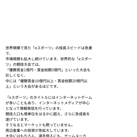
世界規模で見た「eスポーツ」の成長スピードは急激
で、
市場規模も拡大し続けています。世界的な「eスポー
ツ」の競技大会では、
「優勝賞金1億円・賞金総額3億円」といった大会も
珍しくなく、
中には「優勝賞金10億円以上・賞金総額20億円以
上」という大会があるほどです。
「eスポーツ」のタイトルにはインターネットゲーム
が多いこともあり、インターネットメディアが中心
となって情報発信を行っています。
競技人口も億単位をはるかに超え、さらに急成長を
遂げています。
そうなるとマーケットも黙っていません。
周辺産業への投資が急拡大しています。
大会にはもちろん、選手個人にも、ゲームメーカ