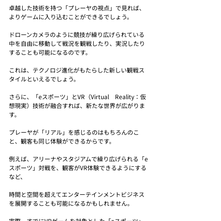
卓越した技術を持つ「プレーヤの視点」で見れば、
よりゲームに入り込むことができるでしょう。
ドローンカメラのように競技が繰り広げられている
中を自由に移動して戦況を観戦したり、実況したり
することも可能になるのです。
これは、テクノロジ進化がもたらした新しい観戦ス
タイルといえるでしょう。
さらに、「eスポーツ」とVR（Virtual　Reality：仮
想現実）技術が融合すれば、新たな世界が広がりま
す。
プレーヤが「リアル」を感じるのはもちろんのこ
と、観客も同じ体験ができるからです。
例えば、アリーナやスタジアムで繰り広げられる「e
スポーツ」対戦を、観客がVR体験できるようにする
など、
時間と空間を超えてエンターテインメントビジネス
を展開することも可能になるかもしれません。
実際、すでにVRゲームを対象とした「eスポーツ」