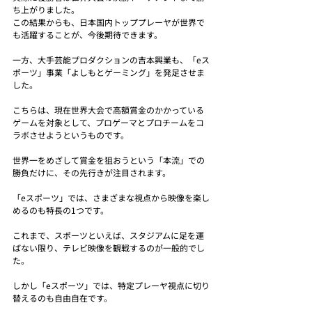
ち上がりました。
この結果からも、日本国内トッププレーヤが世界で
も活躍することが、今後期待できます。
一方、大手芸能プロダクションの吉本興業も、「eス
ポーツ」事業「よしもとゲーミング」を発足させま
した。
こちらは、現在世界大会で高額賞金のかかっている
ゲームを対象として、プロゲーマとプロチームをコ
ラボさせようというものです。
世界一をめざして賞金を狙おうという「本流」での
勝負だけに、その先行きが注目されます。
「eスポーツ」では、さまざまな視点から映像を楽し
めるのも特長の1つです。
これまで、スポーツといえば、スタジアムに足を運
ばない限り、テレビ映像を観戦するのが一般的でし
た。
しかし「eスポーツ」では、特定プレーヤ視点に切り
替えるのも自由自在です。