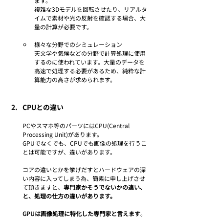
ます。
複雑な3Dモデルを回転させたり、リアルタ
イムで素材や光の反射を確認する場合、大
量の計算が必要です。
様々な分野でのシミュレーション
天文学や気候などの分野で計算処理に使用
するのに使われています。
大量のデータを
高速で処理する必要があるため、純粋な計
算能力の高さが求められます。
CPUとの違い
PCやスマホ等のパーツにはCPU(Central 
Processing Unit)があります。
GPUでなくでも、CPUでも画像の処理を行うこ
とは可能ですが、違いがあります。
コアの違いとかを挙げだすとハードウェアの深
い内容に入ってしまう為、簡素に申し上げさせ
て頂きますと、
専門家かそうでないかの違い、
と、処理の仕方の違いがあります。
GPUは画像処理に特化した専門家と言えます
。