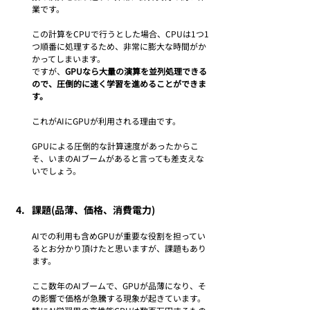
業です。
この計算をCPUで行うとした場合、CPUは1つ1
つ順番に処理するため、非常に膨大な時間がか
かってしまいます。
ですが、
GPUなら大量の演算を並列処理できる
ので、圧倒的に速く学習を進めることができま
す。
これがAIにGPUが利用される理由です。
GPUによる圧倒的な計算速度があったからこ
そ、いまのAIブームがあると言っても差支えな
いでしょう。
課題(品薄、価格、消費電力)
AIでの利用も含めGPUが重要な役割を担ってい
るとお分かり頂けたと思いますが、課題もあり
ます。
ここ数年のAIブームで、GPUが品薄になり、そ
の影響で価格が急騰する現象が起きています。