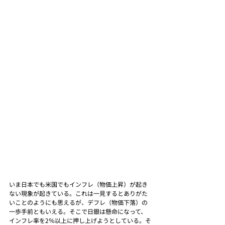
いま日本でも米国でもインフレ（物価上昇）が起き
ない現象が起きている。これは一見するとありがた
いことのようにも思えるが、デフレ（物価下落）の
一歩手前ともいえる。そこで日銀は懸命になって、
インフレ率を2％以上に押し上げようとしている。そ