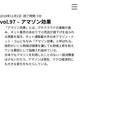
2018年11月1日
読了時間: 5分
vol.97 – アマゾン効果
「アマゾン効果」とは、ITやクラウドの進展が進
み、ネット販売のあおりで小売店が値下げを迫られ
る現象を指す。ネット通販最大手の米アマゾン・ド
ット・コムにちなみ「アマゾン効果」と呼ばれる。
政府がいくら物価浮揚策を講じても物価上昇を抑え
ている要因として指摘され始めている。
日本でもアマゾンを利用したことのない一般消費者
は少ないだろう。アマゾンは現在、マクロ経済的に
も大きな変化をもたらしている。