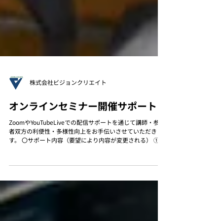
株式会社ビジョンクリエイト
オンラインセミナー開催サポート
ZoomやYouTubeLiveでの配信サポートを通じて講師・参加
者双方の利便性・多様性向上をお手伝いさせていただきま
す。 〇サポート内容（要望により内容が変更される） ①集
客のための案内メール送付からリハーサル、本番実施、レ
ポート納品までのフルバージョン...