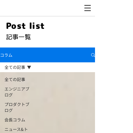
Post list
​記事一覧
コラム
全ての記事
全ての記事
エンジニアブ
ログ
プロダクトブ
ログ
会長コラム
ニュース&ト